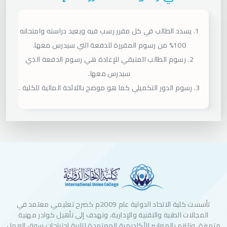
1. يسدد الطالب في كل مقرر رسب فيه ويعيد دراسته وامتحانه
100% من رسوم المقررة للدفعة التي سيدرس معها.
2. رسوم الطالب المتبقي للإعادة هي رسوم الدفعة الذي
سيدرس معها.
3. رسوم الدور التكميلي كما هو موضح باللائحة المالية للكلية .
تأسست كلية الاتحاد الدولية عام 2009م كصرح تعليمي معتمد في
المجالات الطبية والتقنية والإدارية، وتهدف إلى تأهيل كوادر مهنية
متميزة، وتلتزم بالمعايير الأكاديمية المعتمدة لتلبية احتياجات سوق العمل