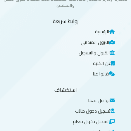
والمجتمع.
روابط سريعة
الرئيسية
النزول الميداني
القبول والتسجيل
عن الكلية
قالوا عنا
استكشاف
تواصل معنا
تسجيل دخول طالب
تسجيل دخول معلم